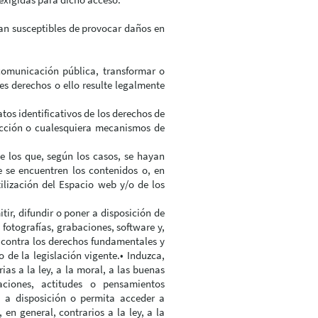
sean susceptibles de provocar daños en
 comunicación pública, transformar o
es derechos o ello resulte legalmente
tos identificativos de los derechos de
tección o cualesquiera mecanismos de
e los que, según los casos, se hayan
 se encuentren los contenidos o, en
ilización del Espacio web y/o de los
ir, difundir o poner a disposición de
 fotografías, grabaciones, software y,
e contra los derechos fundamentales y
 de la legislación vigente.• Induzca,
ias a la ley, a la moral, a las buenas
ciones, actitudes o pensamientos
ga a disposición o permita acceder a
 en general, contrarios a la ley, a la