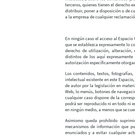
terceros, quienes tienen el derecho e
distribuir, poner a disposición o de
a la empresa de cualquier reclamació
En ningún caso el acceso al Espacio W
que se establezca expresamente lo co
derecho de utilización, alteración
distintos de los aquí expresamente 
autorización específicamente otorgada
Los contenidos, textos, fotografías
intelectual existente en este Espaci
de autor por la legislación en materi
Web, lo menús, botones de navegación
cualquier caso dispone de la corresp
podrá ser reproducido ni en todo ni e
en ningún medio, a menos que se cuent
Asimismo queda prohibido suprimir,
mecanismos de información que pud
enunciados y a evitar cualquier act