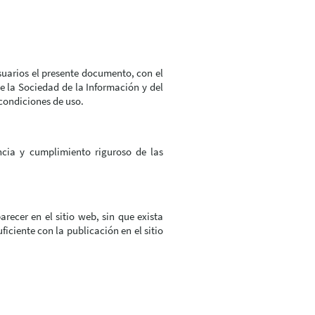
arios el presente documento, con el
de la Sociedad de la Información y del
 condiciones de uso.
cia y cumplimiento riguroso de las
recer en el sitio web, sin que exista
ciente con la publicación en el sitio