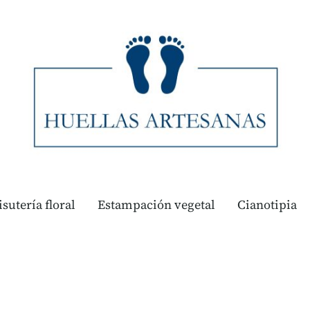
isutería floral
Estampación vegetal
Cianotipia