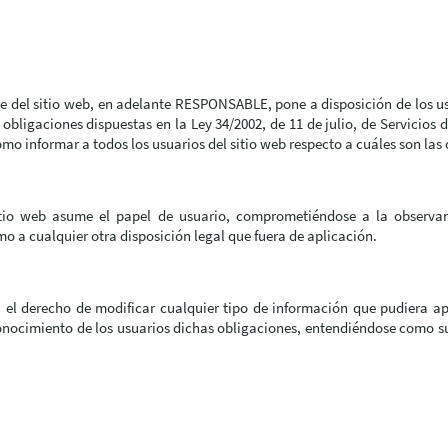
el sitio web, en adelante RESPONSABLE, pone a disposición de los usu
bligaciones dispuestas en la Ley 34/2002, de 11 de julio, de Servicios 
mo informar a todos los usuarios del sitio web respecto a cuáles son las
tio web asume el papel de usuario, comprometiéndose a la observan
mo a cualquier otra disposición legal que fuera de aplicación.
 el derecho de modificar cualquier tipo de información que pudiera apa
onocimiento de los usuarios dichas obligaciones, entendiéndose como sufi