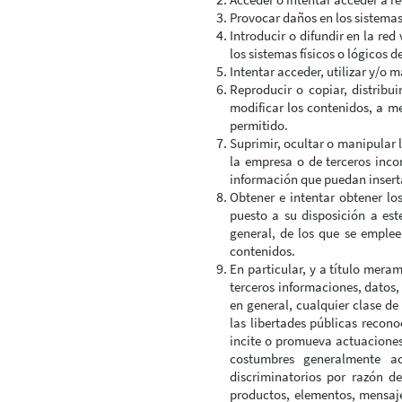
Provocar daños en los sistemas 
Introducir o difundir en la red
los sistemas físicos o lógicos 
Intentar acceder, utilizar y/o 
Reproducir o copiar, distribu
modificar los contenidos, a me
permitido.
Suprimir, ocultar o manipular l
la empresa o de terceros inco
información que puedan inserta
Obtener e intentar obtener lo
puesto a su disposición a es
general, de los que se emplee
contenidos.
En particular, y a título mera
terceros informaciones, datos,
en general, cualquier clase de
las libertades públicas recono
incite o promueva actuaciones d
costumbres generalmente ac
discriminatorios por razón de
productos, elementos, mensajes