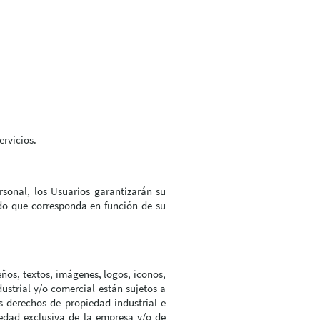
ervicios.
rsonal, los Usuarios garantizarán su
ado que corresponda en función de su
ños, textos, imágenes, logos, iconos,
ustrial y/o comercial están sujetos a
s derechos de propiedad industrial e
iedad exclusiva de la empresa y/o de