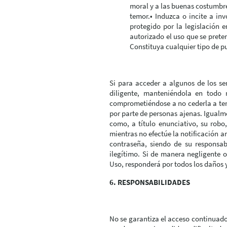
moral y a las buenas costumbr
temor.• Induzca o incite a inv
protegido por la legislación e
autorizado el uso que se preten
Constituya cualquier tipo de p
Si para acceder a algunos de los se
diligente, manteniéndola en todo 
comprometiéndose a no cederla a ter
por parte de personas ajenas. Igualm
como, a título enunciativo, su robo
mientras no efectúe la notificación a
contraseña, siendo de su responsabi
ilegítimo. Si de manera negligente 
Uso, responderá por todos los daños 
6. RESPONSABILIDADES
No se garantiza el acceso continuado