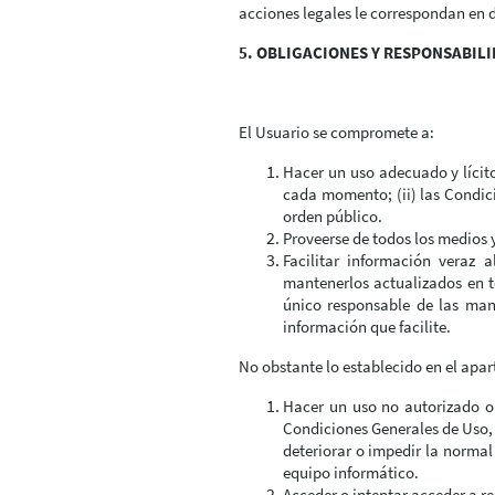
acciones legales le correspondan en d
5. OBLIGACIONES Y RESPONSABIL
El Usuario se compromete a:
Hacer un uso adecuado y lícito
cada momento; (ii) las Condic
orden público.
Proveerse de todos los medios 
Facilitar información veraz
mantenerlos actualizados en t
único responsable de las mani
información que facilite.
No obstante lo establecido en el apa
Hacer un uso no autorizado o 
Condiciones Generales de Uso, l
deteriorar o impedir la normal
equipo informático.
Acceder o intentar acceder a re