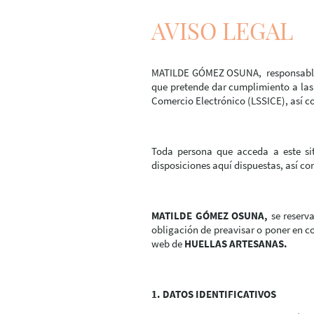
AVISO LEGAL
MATILDE GÓMEZ OSUNA, responsable d
que pretende dar cumplimiento a las o
Comercio Electrónico (LSSICE), así co
Toda persona que acceda a este si
disposiciones aquí dispuestas, así co
MATILDE GÓMEZ OSUNA,
se reserva
obligación de preavisar o poner en c
web de
HUELLAS ARTESANAS.
1. DATOS IDENTIFICATIVOS