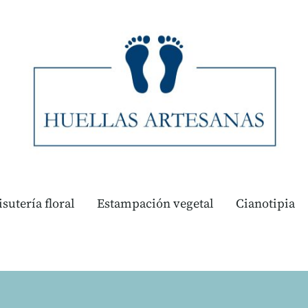
isutería floral
Estampación vegetal
Cianotipia