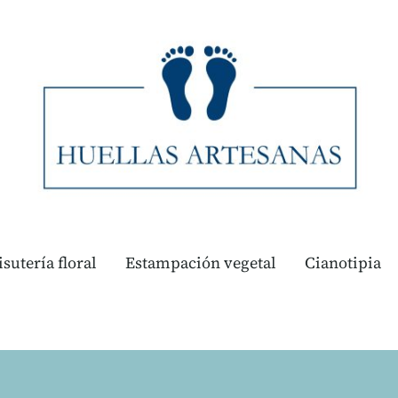
isutería floral
Estampación vegetal
Cianotipia